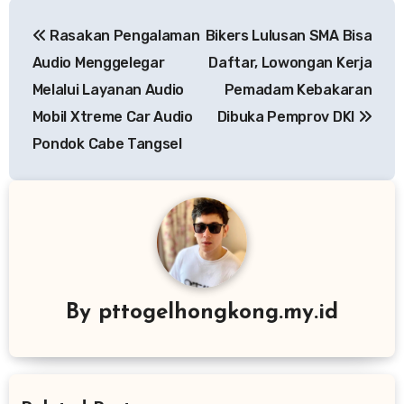
Navigasi
Rasakan Pengalaman
Bikers Lulusan SMA Bisa
pos
Audio Menggelegar
Daftar, Lowongan Kerja
Melalui Layanan Audio
Pemadam Kebakaran
Mobil Xtreme Car Audio
Dibuka Pemprov DKI
Pondok Cabe Tangsel
By
pttogelhongkong.my.id