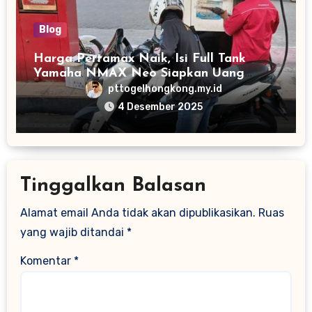
Blog
Harga Pertamax Naik, Isi Full Tank
Yamaha NMAX Neo Siapkan Uang
Segini
pttogelhongkong.my.id
4 Desember 2025
Tinggalkan Balasan
Alamat email Anda tidak akan dipublikasikan.
Ruas
yang wajib ditandai
*
Komentar
*