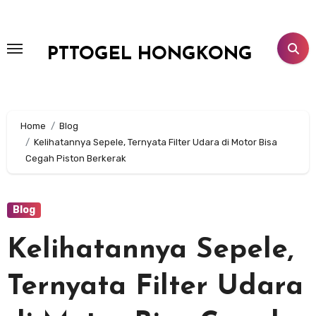
Lewati
ke
konten
PTTOGEL HONGKONG
Home
Blog
Kelihatannya Sepele, Ternyata Filter Udara di Motor Bisa
Cegah Piston Berkerak
Blog
Kelihatannya Sepele,
Ternyata Filter Udara