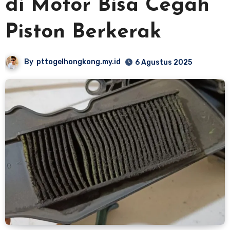
di Motor Bisa Cegah
Piston Berkerak
By
pttogelhongkong.my.id
6 Agustus 2025