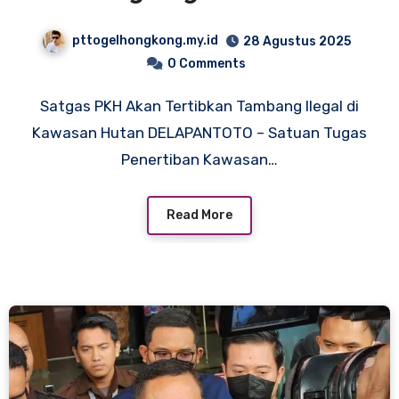
Hutan
pttogelhongkong.my.id
28 Agustus 2025
0 Comments
Satgas PKH Akan Tertibkan Tambang Ilegal di
Kawasan Hutan DELAPANTOTO – Satuan Tugas
Penertiban Kawasan…
Read More