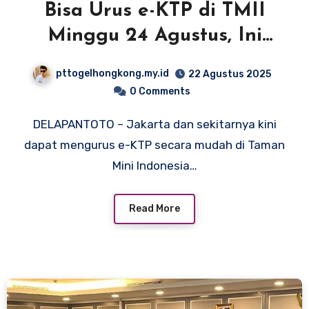
Bisa Urus e-KTP di TMII
Minggu 24 Agustus, Ini
Infonya
pttogelhongkong.my.id
22 Agustus 2025
0 Comments
DELAPANTOTO – Jakarta dan sekitarnya kini
dapat mengurus e-KTP secara mudah di Taman
Mini Indonesia…
Read More