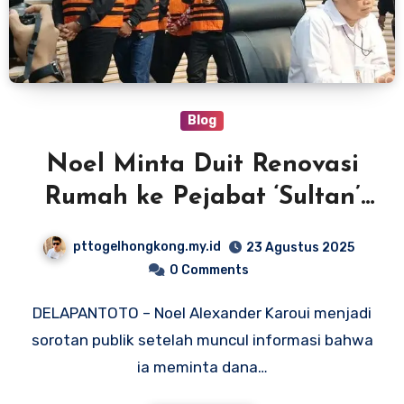
Blog
Noel Minta Duit Renovasi
Rumah ke Pejabat ‘Sultan’
Kemnaker, Dikasih Rp 3
pttogelhongkong.my.id
23 Agustus 2025
Miliar
0 Comments
DELAPANTOTO – Noel Alexander Karoui menjadi
sorotan publik setelah muncul informasi bahwa
ia meminta dana…