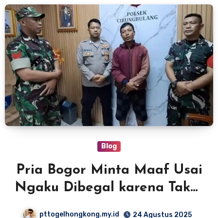
Blog
Pria Bogor Minta Maaf Usai
Ngaku Dibegal karena Takut
Istri Motornya Digadai.
pttogelhongkong.my.id
24 Agustus 2025