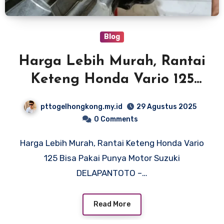
Blog
Harga Lebih Murah, Rantai
Keteng Honda Vario 125
Bisa Pakai Punya Motor
pttogelhongkong.my.id
29 Agustus 2025
Suzuki
0 Comments
Harga Lebih Murah, Rantai Keteng Honda Vario
125 Bisa Pakai Punya Motor Suzuki
DELAPANTOTO –…
Read More