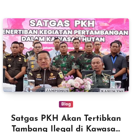
Blog
Satgas PKH Akan Tertibkan
Tambang Ilegal di Kawasan