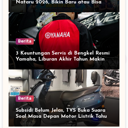
Nataru 2026, Bikin Baru atau Bisa
Diperpanjang?
Berita
3 Keuntungan Servis di Bengkel Resmi
Yamaha, Liburan Akhir Tahun Makin
Nyaman
Berita
Subsidi Belum Jelas, TVS Buka Suara
Soal Masa Depan Motor Listrik Tahun
2026