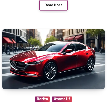
Read More
Berita
Otomotif