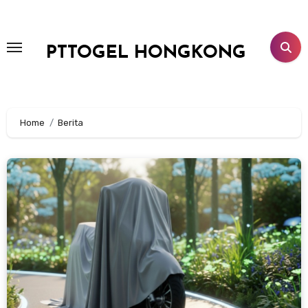
Lewati
ke
konten
PTTOGEL HONGKONG
Home
Berita