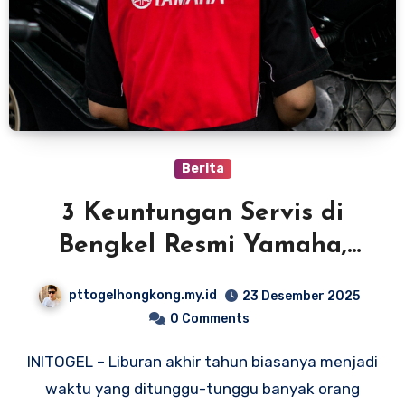
Berita
3 Keuntungan Servis di
Bengkel Resmi Yamaha,
Liburan Akhir Tahun Makin
pttogelhongkong.my.id
23 Desember 2025
Nyaman
0 Comments
INITOGEL – Liburan akhir tahun biasanya menjadi
waktu yang ditunggu-tunggu banyak orang