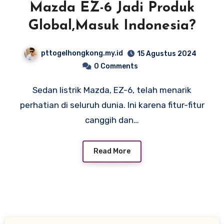
Mazda EZ-6 Jadi Produk
Global,Masuk Indonesia?
pttogelhongkong.my.id
15 Agustus 2024
0 Comments
Sedan listrik Mazda, EZ-6, telah menarik
perhatian di seluruh dunia. Ini karena fitur-fitur
canggih dan…
Read More