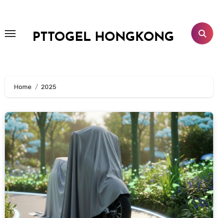
Lewati
ke
konten
PTTOGEL HONGKONG
Home
2025