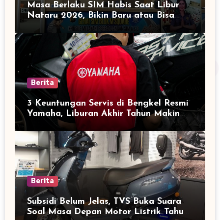
Masa Berlaku SIM Habis Saat Libur
Nataru 2026, Bikin Baru atau Bisa
Diperpanjang?
Berita
3 Keuntungan Servis di Bengkel Resmi
Yamaha, Liburan Akhir Tahun Makin
Nyaman
Berita
Subsidi Belum Jelas, TVS Buka Suara
Soal Masa Depan Motor Listrik Tahun