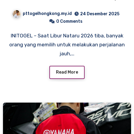
Bikin Baru atau Bisa
pttogelhongkong.my.id
24 Desember 2025
Diperpanjang?
0 Comments
INITOGEL – Saat Libur Nataru 2026 tiba, banyak
orang yang memilih untuk melakukan perjalanan
jauh,…
Read More