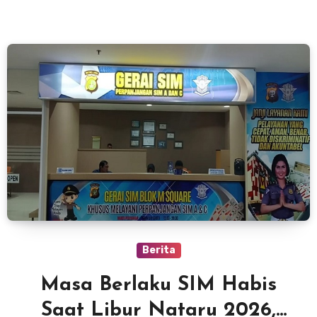
Berita
Masa Berlaku SIM Habis
Saat Libur Nataru 2026,