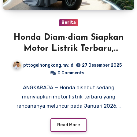
Berita
Honda Diam-diam Siapkan
Motor Listrik Terbaru,
Meluncur Januari 2026
pttogelhongkong.my.id
27 Desember 2025
0 Comments
ANGKARAJA — Honda disebut sedang
menyiapkan motor listrik terbaru yang
rencananya meluncur pada Januari 2026.…
Read More