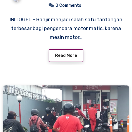
0 Comments
INITOGEL – Banjir menjadi salah satu tantangan
terbesar bagi pengendara motor matic, karena
mesin motor…
Read More