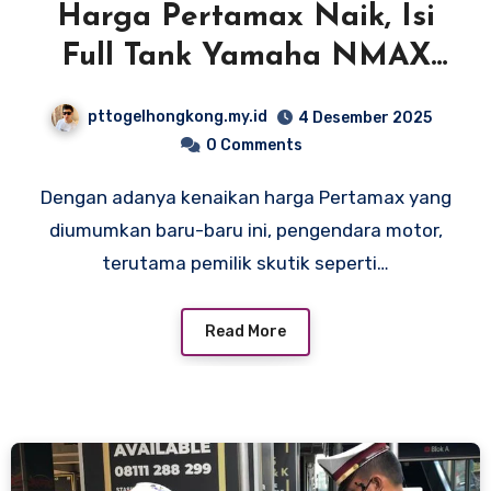
Harga Pertamax Naik, Isi
Full Tank Yamaha NMAX
Neo Siapkan Uang Segini
pttogelhongkong.my.id
4 Desember 2025
0 Comments
Dengan adanya kenaikan harga Pertamax yang
diumumkan baru-baru ini, pengendara motor,
terutama pemilik skutik seperti…
Read More