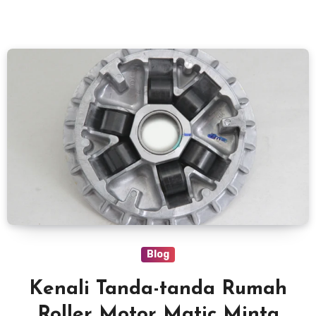
Blog
Kenali Tanda-tanda Rumah
Roller Motor Matic Minta