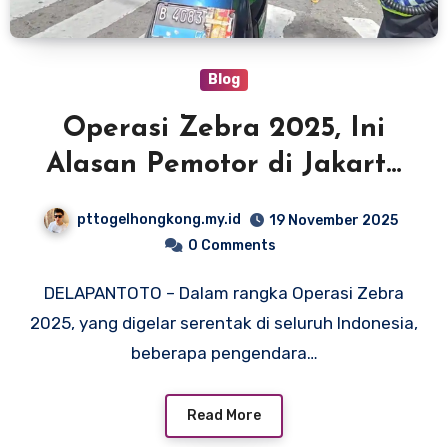
Blog
Operasi Zebra 2025, Ini
Alasan Pemotor di Jakarta
Barat Tutup Pelat Nomor
pttogelhongkong.my.id
19 November 2025
Motor
0 Comments
DELAPANTOTO – Dalam rangka Operasi Zebra
2025, yang digelar serentak di seluruh Indonesia,
beberapa pengendara…
Read More