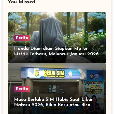
You Missed
Berita
Honda Diam-diam Siapkan Motor
Listrik Terbaru, Meluncur Januari 2026
Berita
Masa Berlaku SIM Habis Saat Libur
Nataru 2026, Bikin Baru atau Bisa
Diperpanjang?