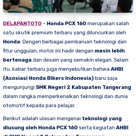
DELAPANTOTO
–
Honda PCX 160
merupakan salah
satu skutik premium terbaru yang diluncurkan oleh
Honda
. Dengan berbagai pembaruan teknologi dan
fitur unggulan, motor ini hadir dengan
mesin lebih
bertenaga
dan desain yang semakin elegan. Selain
itu, kabar terbaru juga menyebutkan bahwa
AHBI
(Asosiasi Honda Bikers Indonesia)
baru saja
mengunjungi
SMK Negeri 2 Kabupaten Tangerang
dalam rangka memperkenalkan teknologi dan dunia
otomotif kepada para pelajar.
Berikut adalah ulasan mengenai
teknologi yang
diusung oleh Honda PCX 160
serta kegiatan
AHBI