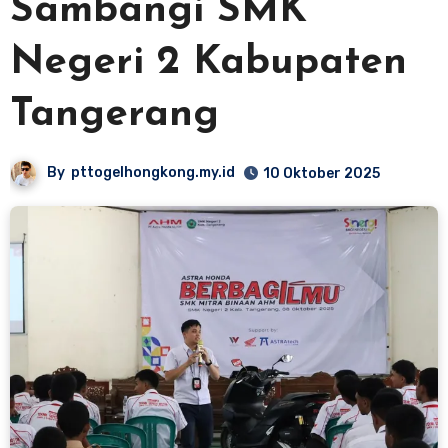
Sambangi SMK
Negeri 2 Kabupaten
Tangerang
By
pttogelhongkong.my.id
10 Oktober 2025