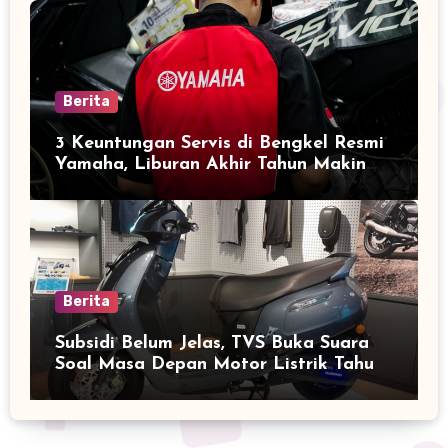
Berita
3 Keuntungan Servis di Bengkel Resmi
Yamaha, Liburan Akhir Tahun Makin
Nyaman
Berita
Subsidi Belum Jelas, TVS Buka Suara
Soal Masa Depan Motor Listrik Tahun
2026