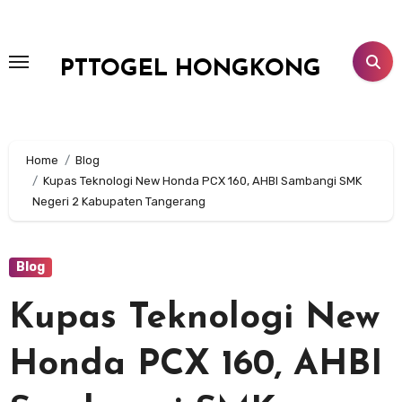
Lewati
ke
konten
PTTOGEL HONGKONG
Home
Blog
Kupas Teknologi New Honda PCX 160, AHBI Sambangi SMK
Negeri 2 Kabupaten Tangerang
Blog
Kupas Teknologi New
Honda PCX 160, AHBI