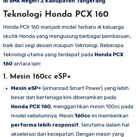
di SMK Negeri 2 Kabupaten Tangerang
.
Teknologi Honda PCX 160
Honda PCX 160 menjadi model terbaru di keluarga
skutik Honda yang mengusung berbagai pembaruan,
baik dari segi desain maupun teknologi. Beberapa
teknologi utama yang terdapat pada
Honda PCX
160
antara lain:
1.
Mesin 160cc eSP+
Mesin eSP+
(enhanced Smart Power) yang lebih
besar dan bertenaga kini dibenamkan pada
Honda PCX 160
, menggantikan mesin 150cc pada
model sebelumnya. Mesin
160cc
ini memberikan
performa lebih responsif
, terutama dalam hal
akselerasi dan kecepatan. Dengan mesin yang