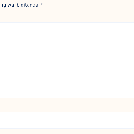
ng wajib ditandai
*