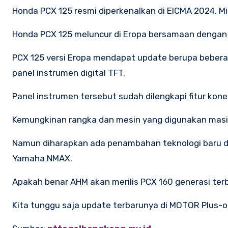
Honda PCX 125 resmi diperkenalkan di EICMA 2024, Mil
Honda PCX 125 meluncur di Eropa bersamaan dengan 
PCX 125 versi Eropa mendapat update berupa beberap
panel instrumen digital TFT.
Panel instrumen tersebut sudah dilengkapi fitur kon
Kemungkinan rangka dan mesin yang digunakan masi
Namun diharapkan ada penambahan teknologi baru di 
Yamaha NMAX.
Apakah benar AHM akan merilis PCX 160 generasi te
Kita tunggu saja update terbarunya di MOTOR Plus-on