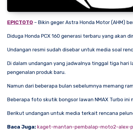
EPICTOTO
– Bikin geger Astra Honda Motor (AHM) be
Diduga Honda PCX 160 generasi terbaru yang akan diril
Undangan resmi sudah disebar untuk media soal ren
Di dalam undangan yang jadwalnya tinggal tiga hari
pengenalan produk baru.
Namun dari beberapa bulan sebelumnya memang rama
Beberapa foto skutik bongsor lawan NMAX Turbo ini
Berikut undangan untuk media terkait rencana pelun
Baca Juga:
kaget-mantan-pembalap-moto2-alex-pon