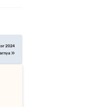
tor 2024
tarnya