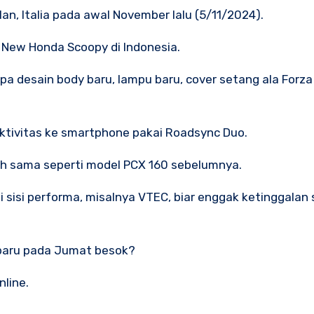
an, Italia pada awal November lalu (5/11/2024).
New Honda Scoopy di Indonesia.
a desain body baru, lampu baru, cover setang ala Forza
ektivitas ke smartphone pakai Roadsync Duo.
h sama seperti model PCX 160 sebelumnya.
sisi performa, misalnya VTEC, biar enggak ketinggalan
rbaru pada Jumat besok?
line.