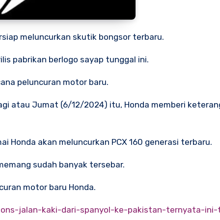
rsiap meluncurkan skutik bongsor terbaru.
is pabrikan berlogo sayap tunggal ini.
cana peluncuran motor baru.
 lagi atau Jumat (6/12/2024) itu, Honda memberi ketera
i Honda akan meluncurkan PCX 160 generasi terbaru.
 memang sudah banyak tersebar.
curan motor baru Honda.
s-jalan-kaki-dari-spanyol-ke-pakistan-ternyata-ini-