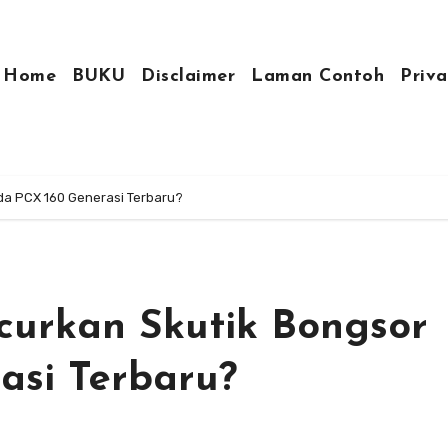
Home
BUKU
Disclaimer
Laman Contoh
Priva
da PCX 160 Generasi Terbaru?
curkan Skutik Bongsor
asi Terbaru?