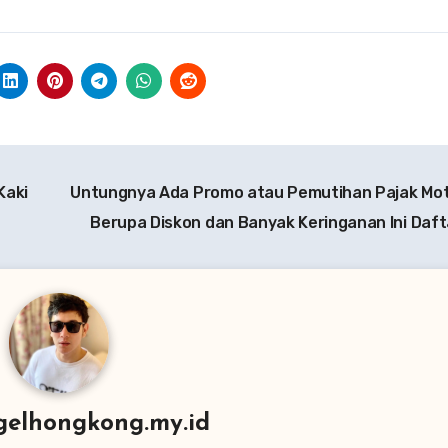
Kaki
Untungnya Ada Promo atau Pemutihan Pajak Mo
Berupa Diskon dan Banyak Keringanan Ini Daf
gelhongkong.my.id