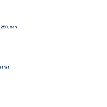
 250, dan
 sama