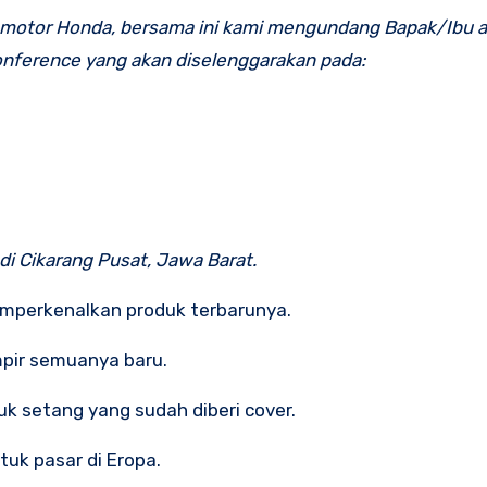
motor Honda, bersama ini kami mengundang Bapak/Ibu a
onference yang akan diselenggarakan pada:
di Cikarang Pusat, Jawa Barat.
mperkenalkan produk terbarunya.
pir semuanya baru.
uk setang yang sudah diberi cover.
uk pasar di Eropa.