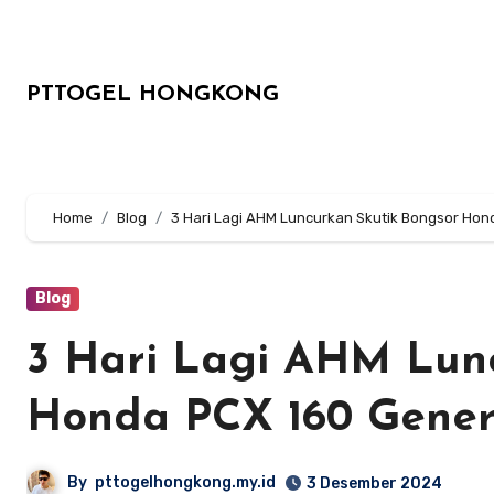
Lewati
ke
konten
PTTOGEL HONGKONG
Home
Blog
3 Hari Lagi AHM Luncurkan Skutik Bongsor Hon
Blog
3 Hari Lagi AHM Lun
Honda PCX 160 Gener
By
pttogelhongkong.my.id
3 Desember 2024