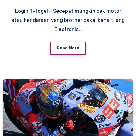
Login Tvtogel – Secepat mungkin cek motor
atau kendaraan yang brother pakai kena tilang
Electronic…
Read More