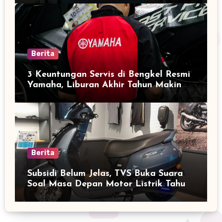
Berita
3 Keuntungan Servis di Bengkel Resmi
Yamaha, Liburan Akhir Tahun Makin
Nyaman
Berita
Subsidi Belum Jelas, TVS Buka Suara
Soal Masa Depan Motor Listrik Tahun
2026