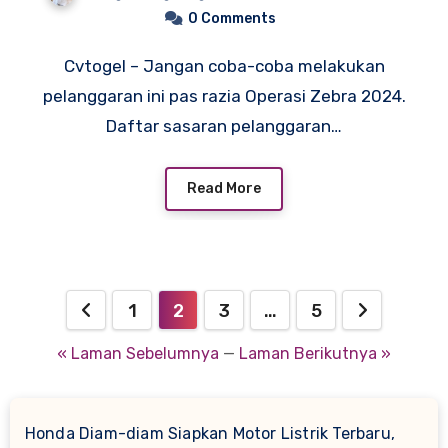
Dilaksanakan Menyeluruh di
0 Comments
Daerah Ini
Cvtogel – Jangan coba-coba melakukan
pelanggaran ini pas razia Operasi Zebra 2024.
Daftar sasaran pelanggaran…
Read More
Paginasi
1
2
3
…
5
pos
« Laman Sebelumnya
—
Laman Berikutnya »
Honda Diam-diam Siapkan Motor Listrik Terbaru,