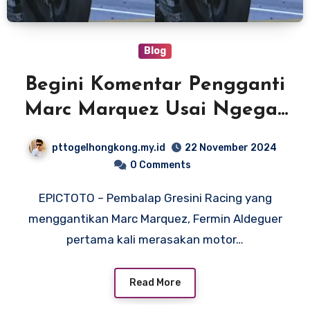
Blog
Begini Komentar Pengganti
Marc Marquez Usai Ngegas
Motor MotoGP Ducati
pttogelhongkong.my.id
22 November 2024
Sampai Terbentur
0 Comments
Windshield
EPICTOTO – Pembalap Gresini Racing yang
menggantikan Marc Marquez, Fermin Aldeguer
pertama kali merasakan motor…
Read More