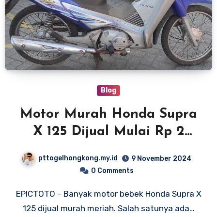
Blog
Motor Murah Honda Supra
X 125 Dijual Mulai Rp 2
Jutaan di Yogyakarta STNK
pttogelhongkong.my.id
9 November 2024
dan BPKB Lengkap
0 Comments
EPICTOTO – Banyak motor bebek Honda Supra X
125 dijual murah meriah. Salah satunya ada…