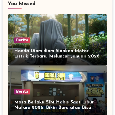
You Missed
Berita
Honda Diam-diam Siapkan Motor
Listrik Terbaru, Meluncur Januari 2026
Berita
Masa Berlaku SIM Habis Saat Libur
Nataru 2026, Bikin Baru atau Bisa
Diperpanjang?