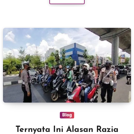
Blog
Ternyata Ini Alasan Razia