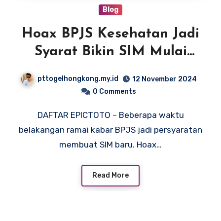
Blog
Hoax BPJS Kesehatan Jadi
Syarat Bikin SIM Mulai
Desember 2024 Ditegaskan
pttogelhongkong.my.id
12 November 2024
Korlantas Polri
0 Comments
DAFTAR EPICTOTO – Beberapa waktu
belakangan ramai kabar BPJS jadi persyaratan
membuat SIM baru. Hoax…
Read More