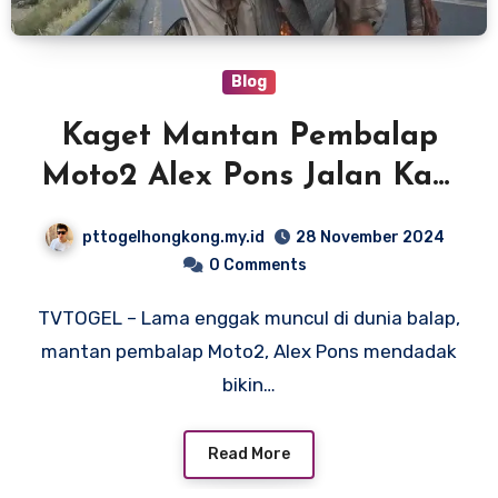
Blog
Kaget Mantan Pembalap
Moto2 Alex Pons Jalan Kaki
dari Spanyol ke Pakistan
pttogelhongkong.my.id
28 November 2024
Ternyata Ini Tujuannya
0 Comments
TVTOGEL – Lama enggak muncul di dunia balap,
mantan pembalap Moto2, Alex Pons mendadak
bikin…
Read More