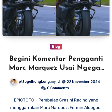
Blog
Begini Komentar Pengganti
Marc Marquez Usai Ngegas
Motor MotoGP Ducati
pttogelhongkong.my.id
22 November 2024
Sampai Terbentur
0 Comments
Windshield
EPICTOTO – Pembalap Gresini Racing yang
menggantikan Marc Marquez, Fermin Aldeguer