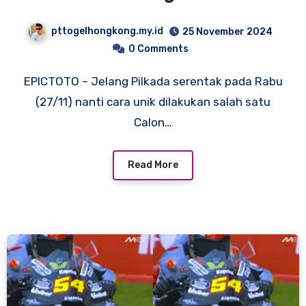
Unit Motor Untuk Relawan
pttogelhongkong.my.id
25 November 2024
Pendukungnya
0 Comments
EPICTOTO – Jelang Pilkada serentak pada Rabu
(27/11) nanti cara unik dilakukan salah satu
Calon…
Read More