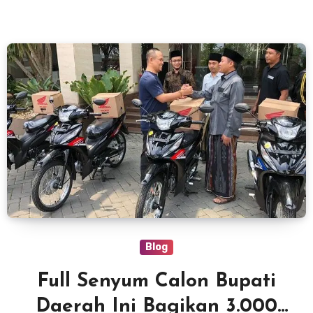
Blog
Full Senyum Calon Bupati
Daerah Ini Bagikan 3.000