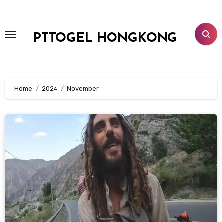
Lewati
ke
konten
PTTOGEL HONGKONG
Home
2024
November