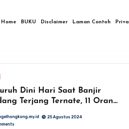
Home
BUKU
Disclaimer
Laman Contoh
Priva
ruh Dini Hari Saat Banjir
ang Terjang Ternate, 11 Orang
s
ogelhongkong.my.id
25 Agustus 2024
mments