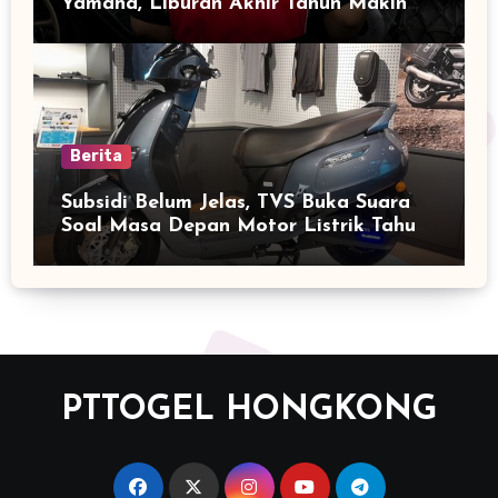
Yamaha, Liburan Akhir Tahun Makin
Nyaman
Berita
Subsidi Belum Jelas, TVS Buka Suara
Soal Masa Depan Motor Listrik Tahun
2026
PTTOGEL HONGKONG