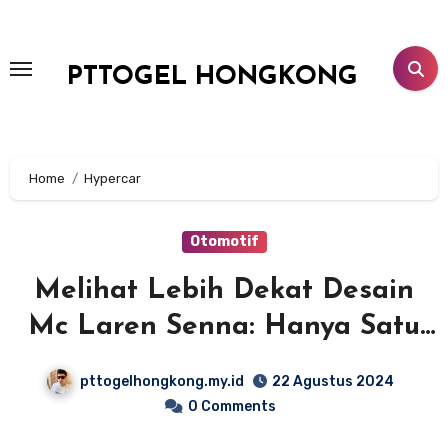
Lewati
ke
konten
PTTOGEL HONGKONG
Home
Hypercar
Otomotif
Melihat Lebih Dekat Desain
Mc Laren Senna: Hanya Satu
Di Indonesia
pttogelhongkong.my.id
22 Agustus 2024
0 Comments